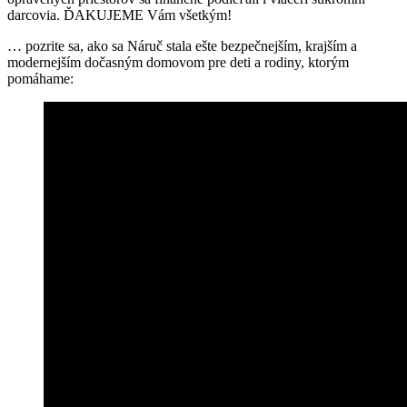
darcovia. ĎAKUJEME Vám všetkým!
… pozrite sa, ako sa Náruč stala ešte bezpečnejším, krajším a
modernejším dočasným domovom pre deti a rodiny, ktorým
pomáhame: