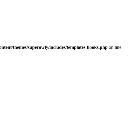
ontent/themes/superowly/includes/templates-hooks.php
on line