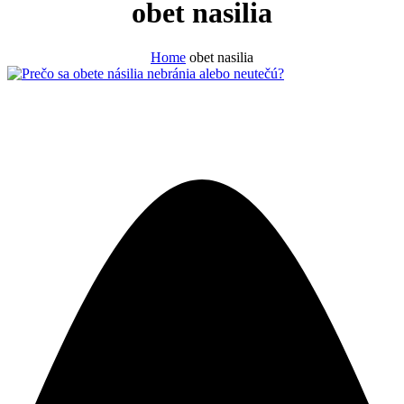
obet nasilia
Home
obet nasilia