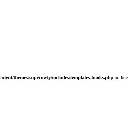
ontent/themes/superowly/includes/templates-hooks.php
on line