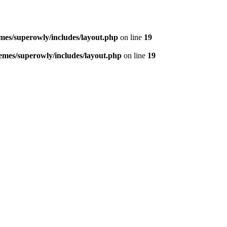
mes/superowly/includes/layout.php
on line
19
emes/superowly/includes/layout.php
on line
19