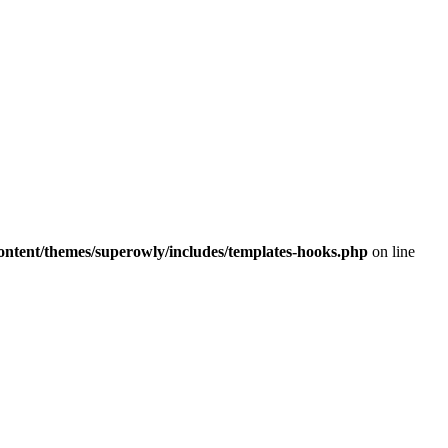
ontent/themes/superowly/includes/templates-hooks.php
on line