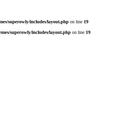
mes/superowly/includes/layout.php
on line
19
emes/superowly/includes/layout.php
on line
19