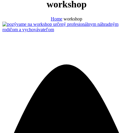
workshop
Home
workshop