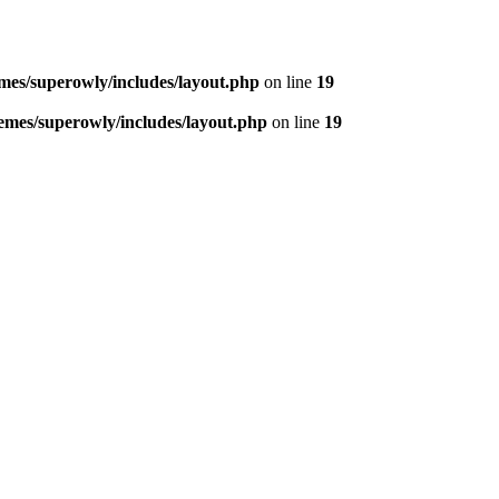
mes/superowly/includes/layout.php
on line
19
emes/superowly/includes/layout.php
on line
19