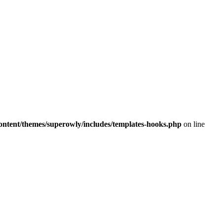
ontent/themes/superowly/includes/templates-hooks.php
on line