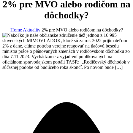
2% pre MVO alebo rodičom na
dôchodky?
Home
Aktuality
2% pre MVO alebo rodičom na dôchodky?