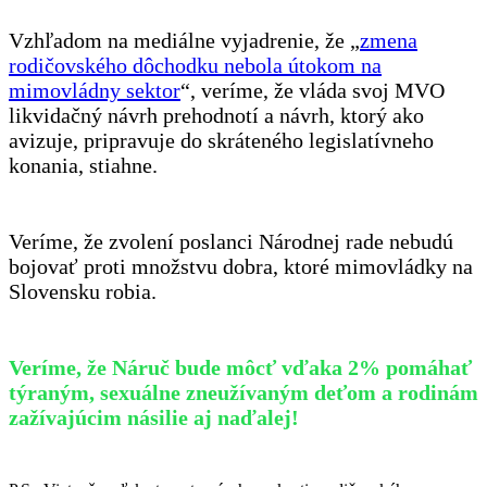
Vzhľadom na mediálne vyjadrenie, že „
zmena
rodičovského dôchodku nebola útokom na
mimovládny sektor
“, veríme, že vláda svoj MVO
likvidačný návrh prehodnotí a návrh, ktorý ako
avizuje, pripravuje do skráteného legislatívneho
konania, stiahne.
Veríme, že zvolení poslanci Národnej rade nebudú
bojovať proti množstvu dobra, ktoré mimovládky na
Slovensku robia.
Veríme, že Náruč bude môcť vďaka 2% pomáhať
týraným, sexuálne zneužívaným deťom a rodinám
zažívajúcim násilie aj naďalej!