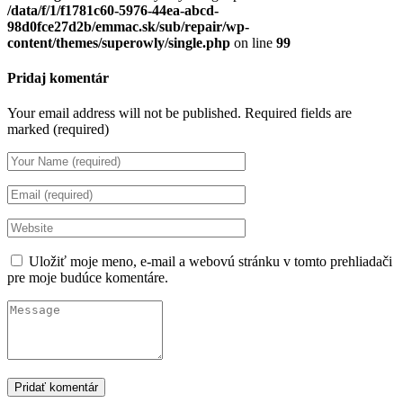
/data/f/1/f1781c60-5976-44ea-abcd-
98d0fce27d2b/emmac.sk/sub/repair/wp-
content/themes/superowly/single.php
on line
99
Pridaj komentár
Your email address will not be published.
Required fields are
marked (required)
Uložiť moje meno, e-mail a webovú stránku v tomto prehliadači
pre moje budúce komentáre.