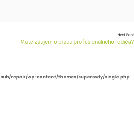
Next Post
Máte záujem o prácu profesionálneho rodiča?
sub/repair/wp-content/themes/superowly/single.php