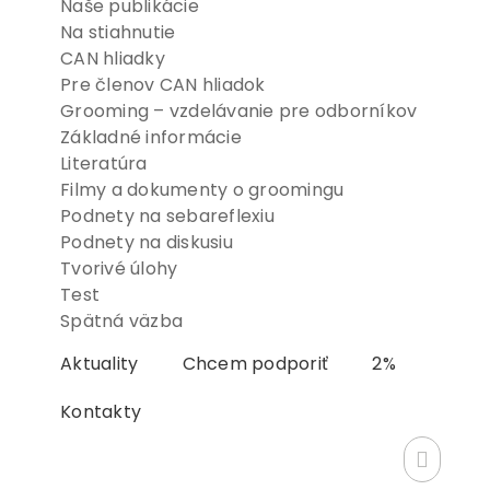
Naše publikácie
Na stiahnutie
CAN hliadky
Pre členov CAN hliadok
Grooming – vzdelávanie pre odborníkov
Základné informácie
Literatúra
Filmy a dokumenty o groomingu
Podnety na sebareflexiu
Podnety na diskusiu
Tvorivé úlohy
Test
Spätná väzba
Aktuality
Chcem podporiť
2%
Kontakty